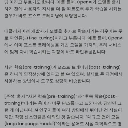
닝’이라고 부르기도 합니다. 예를 들어, OpenAI가 모델을 출시
하기 전에 사용자의 지시를 더 잘 따르도록 추가 학습을 시키는
경우가 바로 포스트 트레이닝에 해당합니다.
애플리케이션 개발자가 모델을 추가로 학습시키는 경우에는 주
로 파인튜닝(fine-tuning)이라고 부릅니다. 예를 들어, OpenAI
에서 이미 포스트 트레이닝을 거친 모델을 가져와, 우리 서비스
에 맞게 다시 학습시키는 과정이 바로 파인튜닝입니다.
사전 학습(pre-training)과 포스트 트레이닝(post-training)
은 하나의 연장선상에 있다고 볼 수 있으며, 실제로 두 과정에서
사용하는 방법이나 도구도 상당히 비슷합니다.
[주석: 혹시 “사전 학습(pre-training)”과 “후속 학습(post-
training)”이라는 용어가 너무 단조롭다고 느낀다면, 당신만 그
런 게 아닙니다. AI 연구자들이 여러 방면에서 뛰어난 건 사실이
지만, 작명 센스만큼은 예외인 것 같습니다. “대규모 언어 모델
(large language model)”이라는 용어도 사실 과학적으로 명