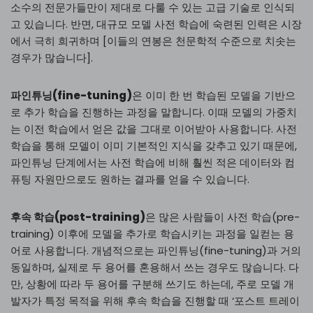
소수의 전문가들만이 제대로 다룰 수 있는 고급 기술로 인식되
고 있습니다. 반면, 대규모 모델 사전 학습에 숙련된 인력은 시장
에서 극히 희귀하며 [이들의 연봉은 천문학적 수준으로 치솟는
경우가 많습니다].
파인튜닝(fine-tuning)
은 이미 한 번 학습된 모델을 기반으
로 추가 학습을 진행하는 과정을 말합니다. 이때 모델의 가중치
는 이전 학습에서 얻은 값을 그대로 이어받아 사용합니다. 사전
학습을 통해 모델이 이미 기본적인 지식을 갖추고 있기 때문에,
파인튜닝 단계에서는 사전 학습에 비해 훨씬 적은 데이터와 컴
퓨팅 자원만으로도 원하는 결과를 얻을 수 있습니다.
후속 학습(post-training)
은 많은 사람들이 사전 학습(pre-
training) 이후에 모델을 추가로 학습시키는 과정을 일컫는 용
어로 사용합니다. 개념적으로는 파인튜닝(fine-tuning)과 거의
동일하며, 실제로 두 용어를 혼용해서 쓰는 경우도 많습니다. 다
만, 상황에 따라 두 용어를 구분해 쓰기도 하는데, 주로 모델 개
발자가 특정 목적을 위해 후속 학습을 진행할 때 ‘포스트 트레이