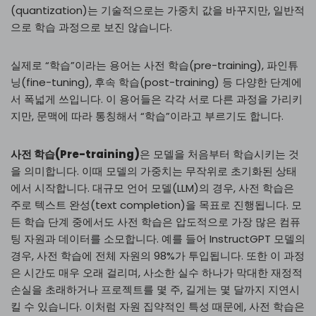
(quantization)는 기술적으로는 가중치 값을 바꾸지만, 일반적
으로 학습 과정으로 보진 않습니다.
실제로 “학습”이라는 용어는 사전 학습(pre-training), 파인튜
닝(fine-tuning), 후속 학습(post-training) 등 다양한 단계에
서 폭넓게 쓰입니다. 이 용어들은 각각 서로 다른 과정을 가리키
지만, 문맥에 따라 통칭해서 “학습”이라고 부르기도 합니다.
사전 학습(Pre-training)
은 모델을 처음부터 학습시키는 것
을 의미합니다. 이때 모델의 가중치는 무작위로 초기화된 상태
에서 시작합니다. 대규모 언어 모델(LLM)의 경우, 사전 학습은
주로 텍스트 완성(text completion)을 목표로 진행됩니다. 모
든 학습 단계 중에서도 사전 학습은 압도적으로 가장 많은 컴퓨
팅 자원과 데이터를 소모합니다. 예를 들어 InstructGPT 모델의
경우, 사전 학습에 전체 자원의 98%가 투입됩니다. 또한 이 과정
은 시간도 매우 오래 걸리며, 사소한 실수 하나가 막대한 재정적
손실을 초래하거나 프로젝트를 몇 주​, 길게는 몇 달까지 지연시
킬 수 있습니다. 이처럼 자원 집약적인 특성 때문에, 사전 학습은