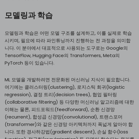
모델링과 학습
모델링과 학습은 어떤 모델 구조를 설계하고, 이를 실제로 학습
시키며, 필요에 따라 파인튜닝까지 진행하는 전 과정을 의미합
니다. 이 분야에서 대표적으로 사용되는 도구로는 Google의
TensorFlow, Hugging Face의 Transformers, Meta의
PyTorch 등이 있습니다.
ML 모델을 개발하려면 전문화된 머신러닝 지식이 필요합니다.
여기에는 클러스터링(clustering), 로지스틱 회귀(logistic
regression), 결정 트리(decision trees), 협업 필터링
(collaborative filtering) 등 다양한 머신러닝 알고리즘에 대한
이해는 물론, 피드포워드(feedforward), 순환 신경망
(recurrent), 합성곱 신경망(convolutional), 트랜스포머
(transformer)와 같은 신경망 아키텍처까지 폭넓게 알아야 합
니다. 또한 경사하강법(gradient descent), 손실 함수(loss