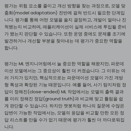
평가는 위험 요소를 줄이고 개선 방향을 찾는 과정으로, 모델 맞
춤화(model adaptation) 전반에 걸쳐 반드시 필요한 단계입
니다. 평가를 통해 어떤 모델을 쓸지 결정하고, 개발이 얼마나 진
척됐는지 비교하며, 애플리케이션이 실제 서비스에 투입될 준비
가 됐는지 판단할 수 있습니다. 또한 운영 중에도 문제를 조기에
발견하거나 개선할 부분을 찾아내는 데 평가가 중요한 역할을
합니다.
평가는 ML 엔지니어링에서 늘 중요한 역할을 해왔지만, 파운데
이션 모델에서는 그 중요성이 훨씬 더 커졌습니다. 그 이유는 여
러 가지가 있지만, 핵심적으로는 파운데이션 모델이 가진 개방
형 특성과 확장된 기능 때문입니다. 예를 들어, 사기 탐지처럼 정
답이 정해진(close-ended) ML 작업에서는 모델의 출력 결과
를 미리 정해진 정답(ground truth)과 비교해 맞고 틀림을 쉽
게 판단할 수 있습니다. 하지만 챗봇처럼 하나의 질문에 수많은
답변이 가능한 작업에서는, 모델의 응답을 비교할 만한 모든 정
답 리스트를 만들 수가 없기 때문에 평가가 훨씬 더 까다로워집
니다.