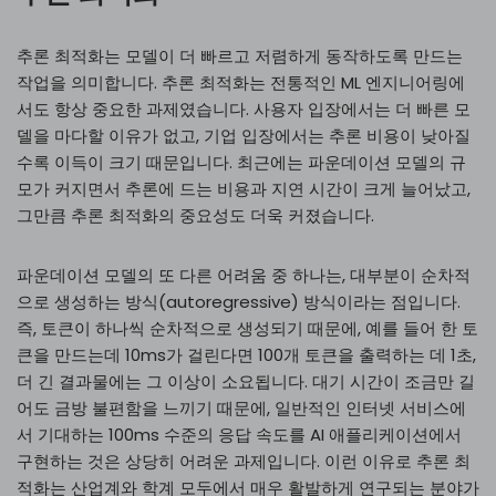
추론 최적화는 모델이 더 빠르고 저렴하게 동작하도록 만드는
작업을 의미합니다. 추론 최적화는 전통적인 ML 엔지니어링에
서도 항상 중요한 과제였습니다. 사용자 입장에서는 더 빠른 모
델을 마다할 이유가 없고, 기업 입장에서는 추론 비용이 낮아질
수록 이득이 크기 때문입니다. 최근에는 파운데이션 모델의 규
모가 커지면서 추론에 드는 비용과 지연 시간이 크게 늘어났고,
그만큼 추론 최적화의 중요성도 더욱 커졌습니다.
파운데이션 모델의 또 다른 어려움 중 하나는, 대부분이 순차적
으로 생성하는 방식(autoregressive) 방식이라는 점입니다.
즉, 토큰이 하나씩 순차적으로 생성되기 때문에, 예를 들어 한 토
큰을 만드는데 10ms가 걸린다면 100개 토큰을 출력하는 데 1초,
더 긴 결과물에는 그 이상이 소요됩니다. 대기 시간이 조금만 길
어도 금방 불편함을 느끼기 때문에, 일반적인 인터넷 서비스에
서 기대하는 100ms 수준의 응답 속도를 AI 애플리케이션에서
구현하는 것은 상당히 어려운 과제입니다. 이런 이유로 추론 최
적화는 산업계와 학계 모두에서 매우 활발하게 연구되는 분야가