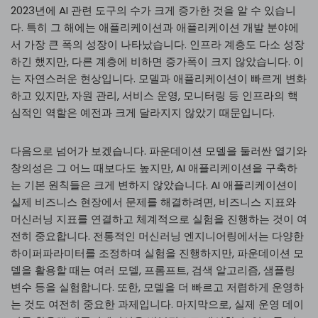
2023년에 AI 관련 도구의 수가 크게 증가한 것을 알 수 있습니
다. 특히 그 해에는 애플리케이션과 애플리케이션 개발 분야에
서 가장 큰 폭의 성장이 나타났습니다. 인프라 계층도 다소 성장
하긴 했지만, 다른 계층에 비하면 증가폭이 크지 않았습니다. 이
는 자연스러운 현상입니다. 모델과 애플리케이션이 빠르게 변화
하고 있지만, 자원 관리, 서비스 운영, 모니터링 등 인프라의 핵
심적인 역할은 예전과 크게 달라지지 않았기 때문입니다.
다음으로 넘어가 보겠습니다. 파운데이션 모델을 둘러싼 열기와
창의성은 그 어느 때보다도 높지만, AI 애플리케이션을 구축하
는 기본 원칙들은 크게 변하지 않았습니다. AI 애플리케이션이
실제 비즈니스 현장에서 문제를 해결하려면, 비즈니스 지표와
머신러닝 지표를 연결하고 체계적으로 실험을 진행하는 것이 여
전히 중요합니다. 전통적인 머신러닝 엔지니어링에서는 다양한
하이퍼파라미터를 조정하며 실험을 진행하지만, 파운데이션 모
델을 활용할 때는 여러 모델, 프롬프트, 검색 알고리즘, 샘플링
변수 등을 실험합니다. 또한, 모델을 더 빠르고 저렴하게 운영하
는 것도 여전히 중요한 과제입니다. 마지막으로, 실제 운영 데이