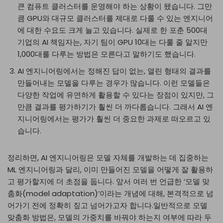
큰 컴퓨트 클러스터를 운영해야 하는 상황이 됐습니다. 그만
큼 GPU와 대규모 클러스터를 제대로 다룰 수 있는 엔지니어
에 대한 수요도 크게 늘고 있습니다. 실제로 한 포춘 500대
기업의 AI 책임자는, 자기 팀이 GPU 10대는 다룰 줄 알지만
1,000대를 다루는 방법은 모른다고 말하기도 했습니다.
AI 엔지니어링에서는 정해진 답이 없는, 열린 형태의 결과를
만들어내는 모델을 다루는 경우가 많습니다. 이런 모델들은
다양한 작업에 유연하게 활용할 수 있다는 장점이 있지만, 그
만큼 결과를 평가하기가 훨씬 더 까다롭습니다. 그래서 AI 엔
지니어링에서는 평가가 훨씬 더 중요한 과제로 떠오르고 있
습니다.
정리하면, AI 엔지니어링은 모델 자체를 개발하는 데 집중하는
ML 엔지니어링과 달리, 이미 만들어진 모델을 어떻게 잘 활용하
고 평가할지에 더 초점을 둡니다. 앞서 여러 번 언급한 ‘모델 맞
춤화(model adaptation)’이라는 개념에 대해, 본격적으로 넘
어가기 전에 정확히 짚고 넘어가고자 합니다.일반적으로 모델
맞춤화 방법은, 모델의 가중치를 바꿔야 하는지 여부에 따라 두