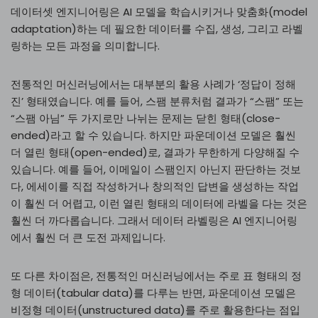
데이터셋 엔지니어링은 AI 모델을 학습시키거나 맞춤화(model
adaptation)하는 데 필요한 데이터를 수집, 생성, 그리고 라벨
링하는 모든 과정을 의미합니다.
전통적인 머신러닝에서는 대부분의 활용 사례가 ‘정답이 정해
진’ 형태였습니다. 예를 들어, 스팸 분류처럼 결과가 “스팸” 또는
“스팸 아님” 두 가지로만 나뉘는 문제는 닫힌 형태(close-
ended)라고 할 수 있습니다. 하지만 파운데이션 모델은 훨씬
더 열린 형태(open-ended)로, 결과가 무한하게 다양해질 수
있습니다. 예를 들어, 이메일이 스팸인지 아닌지 판단하는 것보
다, 에세이를 직접 작성하거나 창의적인 답변을 생성하는 작업
이 훨씬 더 어렵고, 이런 열린 형태의 데이터에 라벨을 다는 것은
훨씬 더 까다롭습니다. 그래서 데이터 라벨링은 AI 엔지니어링
에서 훨씬 더 큰 도전 과제입니다.
또 다른 차이점은, 전통적인 머신러닝에서는 주로 표 형태의 정
형 데이터(tabular data)를 다루는 반면, 파운데이션 모델은
비정형 데이터(unstructured data)를 주로 활용한다는 점입