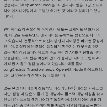
있습니다. [주석: Anton Bacaj는 “AI 엔지니어링은 그냥 소프트
웨어 엔지니어링에 AI 모델만 추가된 것”이라고 말하기도 했습
니다.]
인터페이스의 중요성이 커지면서 AI 도구 설계에도 변화가 생
겨, 더 많은 프론트엔드 엔지니어를 유치하는 방향으로 나아가
고 있습니다. 전통적으로 머신러닝 엔지니어링은 파이썬 중심이
었는데, 파운데이션 모델이 등장하기 전까지는 대부분의 인기
있는 머신러닝 프레임워크가 주로 파이썬 API를 지원했습니다.
오늘날에도 파이썬은 여전히 인기가 높지만, 자바스크립트 API
에 대한 지원도 점점 늘어나고 있습니다. 예를 들어
LangChain.js, Transformers.js, OpenAI의 Node 라이브러리,
그리고 Vercel의 AI SDK 등이 있습니다.
많은 AI 엔지니어들이 전통적인 머신러닝(ML) 배경을 가지고 있
지만, 점점 더 많은 이들이 웹 개발이나 풀스택 개발 배경을 갖고
있습니다. 풀스택 엔지니어가 전통적인 ML 엔지니어에 비해 가
지는 장점 중 하나는 아이디어를 빠르게 시연용 데모로 구현하