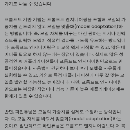
가지로 나눌 수 있습니다.
프롬프트 기반 기법은 프롬프트 엔지니어링을 포함해 모델의 가
중치를 건드리지 않고 모델을 맞춤화(model adaptation)하
는 방법입니다. 즉, 모델 자체를 바꾸는 대신 원하는 지시나 컨텍
스트를 입력해 모델이 적절한 결과를 내도록 유도하는 방식입니
다. 프롬프트 엔지니어링은 비교적 쉽게 시작할 수 있고, 많은 데
이터를 필요로 하지 않는다는 장점이 있습니다. 실제로 많은 성
공적인 AI 애플리케이션들이 프롬프트 엔지니어링만으로도 만
들어졌습니다. 사용법이 간단하다 보니 여러 모델을 자유롭게
실험해볼 수 있고, 의외로 특정 애플리케이션에 아주 잘 맞는 모
델을 발견할 가능성도 높아집니다. 다만, 프롬프트 엔지니어링
만으로는 복잡한 작업이나 성능 기준이 높은 애플리케이션에는
한계가 있을 수 있습니다.
반면, 파인튜닝은 모델의 가중치를 실제로 수정하는 방식입니
다. 즉, 모델 자체를 바꿔서 맞춤화(model adaptation)하는
것이죠. 일반적으로 파인튜닝은 프롬프트 엔지니어링보다 더 복