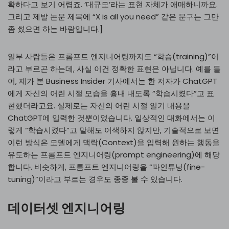
확하다고 보기 어렵죠. ‘대규모’라는 표현 자체가 애매하니까요.
그리고 제발 논문 제목에 “X is all you need” 같은 문구는 그만
좀 썼으면 하는 바람입니다.]
일부 사람들은 프롬프트 엔지니어링까지도 “학습(training)”이
라고 부르곤 하는데, 사실 이건 정확한 표현은 아닙니다. 예를 들
어, 제가 본 Business Insider 기사에서는 한 저자가 ChatGPT
에게 자신의 어린 시절 모습을 흉내 내도록 “학습시켰다”고 표
현했더라고요. 실제로는 자신의 어린 시절 일기 내용을
ChatGPT에 입력한 것뿐이었습니다. 일상적인 대화에서는 이
렇게 “학습시켰다”고 말해도 어색하지 않지만, 기술적으로 보면
이런 방식은 모델에게 맥락(Context)을 입력해 원하는 행동을
유도하는 프롬프트 엔지니어링(prompt engineering)에 해당
합니다. 비슷하게, 프롬프트 엔지니어링을 “파인튜닝(fine-
tuning)”이라고 부르는 경우도 종종 볼 수 있습니다.
데이터셋 엔지니어링