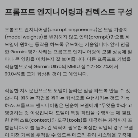
프롬프트 엔지니어링과 컨텍스트 구성
프롬프트 엔지니어링(prompt engineering)은 모델 가중치
(model weights)를 변경하지 않고 입력(prompt)만으로 AI
모델이 원하는 동작을 하도록 유도하는 기술입니다. 앞서 언급
한 Gemini 평가 사례는 프롬프트 엔지니어링이 모델 성능에 얼
마나 큰 영향을 미치는지 잘 보여줍니다. 다른 프롬프트 기법을
적용함으로써 Gemini Ultra의 MMLU 점수가 83.7%에서
90.04%로 크게 향상된 것이 그 예입니다.
적절한 지시문만으로도 모델이 놀라운 일을 하도록 만들 수 있
습니다. 원하는 작업을 원하는 형식으로 수행시키는 것도 가능
하죠. 프롬프트 엔지니어링은 단순히 모델에게 “무엇을 하라”고
명령하는 것 이상입니다. 모델이 특정 작업을 수행하는 데 필요
한 컨텍스트(context)와 도구(tools)를 제공하는 과정까지 포
함됩니다. 예를 들어, 긴 맥락이 필요한 복잡한 작업의 경우 모델
이 이전 기록을 추적할 수 있도록 메모리 관리 시스템을 구축해