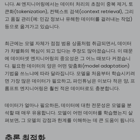
니다. AI 엔지니어링에서는 데이터 처리의 초점이 중복 제거, 토
큰화(tokenization), 컨텍스트 검색(context retrieval), 그리
고 품질 관리(예: 민감 정보나 유해한 데이터를 걸러내는 작업)
등으로 옮겨가고 있습니다.
최근에는 모델 자체가 점점 범용 상품처럼 취급되면서, 데이터
가 차별화의 핵심이 되고 있다는 주장도 많아졌습니다. 이 때문
에 데이터셋 엔지니어링의 중요성은 그 어느 때보다 커졌습니
다. 필요한 데이터의 양은 어떤 맞춤화(model adaptation)
기법을 쓰느냐에 따라 달라집니다. 모델을 처음부터 학습시키려
면 가장 많은 데이터가 필요하고, 파인튜닝은 이보다 적은 양, 프
롬프트 엔지니어링은 훨씬 적은 데이터로도 충분합니다.
데이터가 얼마나 필요하든, 데이터에 대한 전문성은 모델을 분
석할 때 매우 유용합니다. 모델이 어떤 데이터를 학습했는지 살
펴보면, 그 모델의 강점과 한계를 이해하는 데 큰 도움이 됩니다.
추론 최적화