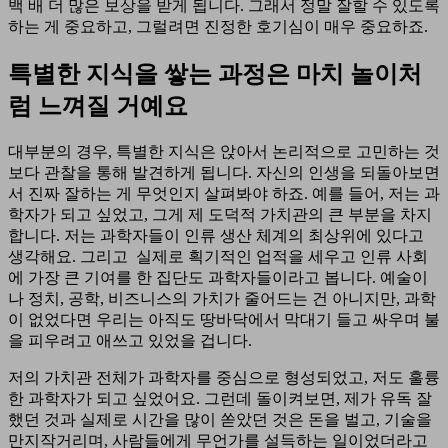
백 배 더 많은 보상을 받게 됩니다. 그래서 정말 잘할 수 있도록
하는 게 중요하고, 그럴려면 진정한 호기심이 매우 중요하죠.
특별한 지식을 쌓는 과정은 마치 놀이처
럼 느껴질 거예요
대부분의 경우, 특별한 지식은 앉아서 논리적으로 고민하는 것
보다 관찰을 통해 발견하게 됩니다. 자신의 인생을 되돌아보면
서 진짜 잘하는 게 무엇인지 살펴봐야 하죠. 예를 들어, 저는 과
학자가 되고 싶었고, 그게 제 도덕적 가치관의 큰 부분을 차지
합니다. 저는 과학자들이 인류 생산 체계의 최상위에 있다고
생각해요. 그리고 실제로 획기적인 업적을 세우고 인류 사회
에 가장 큰 기여를 한 집단도 과학자들이라고 봅니다. 예술이
나 정치, 공학, 비즈니스의 가치가 줄어드는 건 아니지만, 과학
이 없었다면 우리는 아직도 땅바닥에서 막대기 들고 싸우며 불
을 피우려고 애쓰고 있었을 겁니다.
저의 가치관 전체가 과학자를 중심으로 형성되었고, 저도 훌륭
한 과학자가 되고 싶었어요. 그런데 돌이켜보면, 제가 유독 잘
했던 것과 실제로 시간을 많이 쏟았던 것은 돈을 벌고, 기술을
만지작거리며, 사람들에게 무언가를 설득하는 일이었더라고