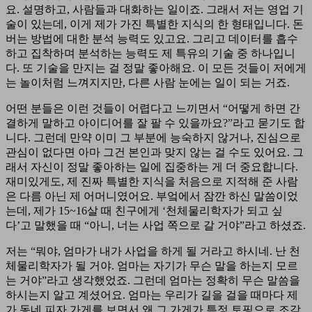
요. 설명하고, 사람들과 대화하는 일이죠. 그래서 저는 영업 기
술이 있는데, 이게 제가 가진 특별한 지식의 한 형태입니다. 돈
버는 방법에 대한 분석 능력도 있고요. 그리고 데이터를 흡수
하고 집착하며 분석하는 능력도 제 특유의 기술 중 하나입니
다. 또 기술을 만지는 걸 정말 좋아해요. 이 모든 것들이 저에게
는 놀이처럼 느껴지지만, 다른 사람 눈에는 일이 되는 거죠.
어떤 분들은 이런 것들이 어렵다고 느끼면서 “어떻게 하면 간
결하게 말하고 아이디어를 잘 팔 수 있을까요?”라고 묻기도 합
니다. 그런데 만약 이미 그 부분에 능숙하지 않거나, 진심으로
관심이 없다면 아마 그건 본인과 맞지 않는 걸 수도 있어요. 그
래서 자신이 정말 좋아하는 일에 집중하는 게 더 중요합니다.
재미있게도, 제 진짜 특별한 지식을 처음으로 지적해 준 사람
은 다름 아닌 제 어머니였어요. 부엌에서 잠깐 하신 말씀이었
는데, 제가 15~16살 때 친구에게 ‘천체물리학자가 되고 싶
다’고 말했을 때 “아니, 너는 사업 쪽으로 갈 거야”라고 하셨죠.
저는 “뭐야, 엄마가 내가 사업을 하게 될 거라고 하시네. 난 천
체물리학자가 될 거야. 엄마는 자기가 무슨 말을 하는지 모르
는 거야”라고 생각했었죠. 그런데 엄마는 정확히 무슨 말씀을
하시는지 알고 계셨어요. 엄마는 우리가 길을 걸을 때마다 제
가 동네 피자 가게를 보면서 왜 그 가게가 특정 토핑으로 조각