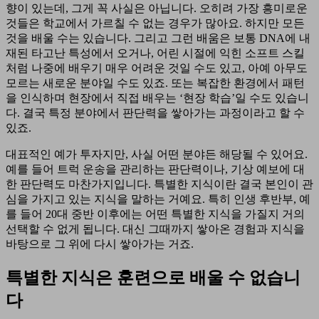
향이 있는데, 그게 꼭 사실은 아닙니다. 오히려 가장 흥미로운
것들은 학교에서 가르칠 수 없는 경우가 많아요. 하지만 모든
것을 배울 수는 있습니다. 그리고 그런 배움은 보통 DNA에 내
재된 타고난 특성에서 오거나, 어린 시절에 익힌 소프트 스킬
처럼 나중에 배우기 매우 어려운 것일 수도 있고, 아예 아무도
모르는 새로운 분야일 수도 있죠. 또는 복잡한 환경에서 패턴
을 인식하며 현장에서 직접 배우는 ‘현장 학습’일 수도 있습니
다. 결국 특정 분야에서 판단력을 쌓아가는 과정이라고 할 수
있죠.
대표적인 예가 투자지만, 사실 어떤 분야든 해당될 수 있어요.
예를 들어 트럭 운송을 관리하는 판단력이나, 기상 예보에 대
한 판단력도 마찬가지입니다. 특별한 지식이란 결국 본인이 관
심을 가지고 있는 지식을 말하는 거예요. 특히 인생 후반부, 예
를 들어 20대 중반 이후에는 어떤 특별한 지식을 가질지 거의
선택할 수 없게 됩니다. 대신 그때까지 쌓아온 경험과 지식을
바탕으로 그 위에 다시 쌓아가는 거죠.
특별한 지식은 훈련으로 배울 수 없습니
다