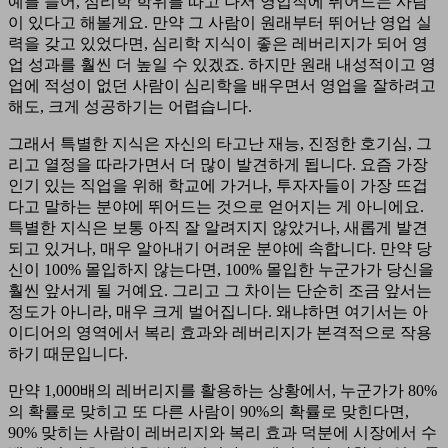
예를 들어, 심리학 학위를 따고 나서 영업직에 뛰어드는 사람
이 있다고 해볼게요. 만약 그 사람이 원래부터 뛰어난 영업 실
력을 갖고 있었다면, 심리학 지식이 좋은 레버리지가 되어 영
업 성과를 훨씬 더 높일 수 있겠죠. 하지만 원래 내성적이고 영
업에 적성이 없던 사람이 심리학을 배우면서 영업을 잘하려고
해도, 크게 성공하기는 어렵습니다.
그래서 특별한 지식은 자신의 타고난 재능, 진정한 호기심, 그
리고 열정을 따라가면서 더 많이 발견하게 됩니다. 요즘 가장
인기 있는 직업을 위해 학교에 가거나, 투자자들이 가장 뜨겁
다고 말하는 분야에 뛰어드는 것으로 얻어지는 게 아니에요.
특별한 지식은 보통 아직 잘 알려지지 않았거나, 새롭게 발견
되고 있거나, 매우 알아내기 어려운 분야에 속합니다. 만약 당
신이 100% 몰입하지 않는다면, 100% 몰입한 누군가가 당신을
훨씬 앞서게 될 거예요. 그리고 그 차이는 단순히 조금 앞서는
정도가 아니라, 매우 크게 벌어집니다. 왜냐하면 여기서는 아
이디어의 영역에서 복리 효과와 레버리지가 본격적으로 작용
하기 때문입니다.
만약 1,000배의 레버리지를 활용하는 상황에서, 누군가가 80%
의 확률로 맞히고 또 다른 사람이 90%의 확률로 맞힌다면,
90% 맞히는 사람이 레버리지와 복리 효과 덕분에 시장에서 수