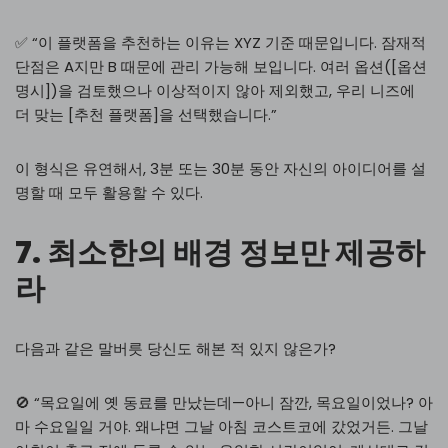
✅ “이 플랫폼을 추천하는 이유는 XYZ 기준 때문입니다. 잠재적
단점은 A지만 B 때문에 관리 가능해 보입니다. 여러 옵션([옵션
명시])을 검토했으나 이상적이지 않아 제외했고, 우리 니즈에
더 맞는 [추천 플랫폼]을 선택했습니다.”
이 형식은 유연해서, 3분 또는 30분 동안 자신의 아이디어를 설
명할 때 모두 활용할 수 있다.
7. 최소한의 배경 정보만 제공하
라
다음과 같은 말버릇 당신도 해본 적 있지 않은가?
🚫 “목요일에 옛 동료를 만났는데—아니 잠깐, 목요일이었나? 아
마 수요일일 거야. 왜냐면 그날 아침 코스트코에 갔었거든. 그날