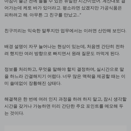
아침이 출근 전에 들를 수 있는 유일한 시간이었어. 계산대로 걸
어가는데 케토 바가 있더라고. 평소라면 샀겠지만 가공식품은
피하려고 해. 아무튼 그 친구를 만났고…”
친구끼리는 익숙한 말투지만 업무에서는 이러면 산만해 보인다.
배경 설명이 자꾸 늘어나는 현상이 있는데, 처음엔 간단히 전하
려 했지만 여러 방향으로 빠지면서 원래 질문도 까먹게 된다.
정보를 처리하고, 무엇을 말해야 할지 결정하며, 실시간으로 말
을 하느라 간결해지기 어렵다. 너무 많은 맥락을 제공할 때는 이
미 쓸데없이 장황해진 상태다.
해결책은 한 번에 여러 인지 과정을 하려 하지 말고, 잠시 생각할
시간을 갖거나 가능하면 미리 간단한 주요 포인트를 메모해 두
는 것이다.