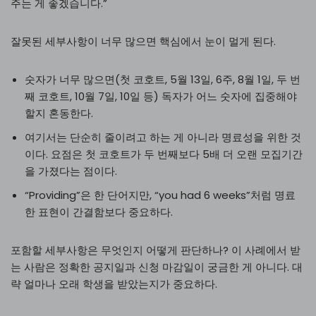
주는 게 좋겠습니다.”
잘못된 세부사항이 너무 많으면 핵심에서 눈이 멀게 된다.
숫자가 너무 많으면(첫 코호트, 5월 13일, 6주, 8월 1일, 두 번
째 코호트, 10월 7일, 10일 등) 독자가 어느 숫자에 집중해야
할지 혼동한다.
여기서는 단순히 줄이려고 하는 게 아니라 명료성을 위한 것
이다. 요점은 첫 코호트가 두 번째보다 5배 더 오랜 모집기간
을 가졌다는 점이다.
“Providing”은 한 단어지만, “you had 6 weeks”처럼 명료
한 표현이 간결함보다 중요하다.
포함할 세부사항은 무엇인지 어떻게 판단하나? 이 사례에서 받
는 사람은 정확한 공지일과 신청 마감일이 궁금한 게 아니다. 대
략 얼마나 오래 학생을 받았는지가 중요하다.