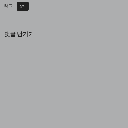
태그:
상사
댓글 남기기