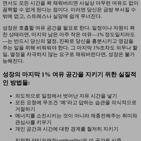
면서도 모든 시간을 꽉 채워버리면 사실상 아무런 여유도 없이
꼼짝할 수 없게 된다는 점이다. 이러면 당신은 금방 부서질 수
밖에 없고, 스트레스나 실망에 쉽게 무너진다.
성장은 호흡할 여유 공간을 필요로 한다. 일정이나 자원이 꽉
찬 상태라면, 마지막 남은 아주 작은 여유—1% 정도일지라도
—는 반드시 당신의 열정, 진짜로 당신을 흥분시키고 영감을
주는 일을 위해 비워둬야 한다. 그 마지막 1%조차도 의무나 할
일, 열정을 자극하지 않는 요구로 채워버린다면, 성장은 불가
능해진다.
성장의 마지막 1% 여유 공간을 지키기 위한 실질적
인 방법들:
의도적으로 일정에서 벗어난 자유 시간을 넣기
모든 요청에 무조건 ‘예’라고 답하는 습관을 의식적으로
거절하기
에너지를 소진시키는 것이 아니라 재충전해주는 취미와
관심사를 키우기
개인 공간과 시간에 대한 경계를 철저히 지키기
진정한 안티프래질(antifragility)은 이 공간을 신중