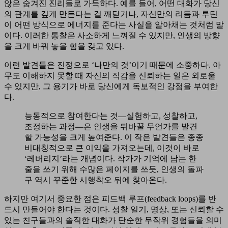
않은 숨겨진 진리들로 가득하다. 예를 들어, 어떤 대화가 당신
의 관계를 깊게 만든다는 걸 깨닫거나, 자신만의 리듬과 루틴
이 어떤 방식으로 에너지를 준다는 사실을 알아채는 것처럼 말
이다. 이러한 통찰은 사소하게 느껴질 수 있지만, 인생의 방향
을 크게 바꿔 놓을 힘을 갖고 있다.
이런 발견들은 진정으로 ‘나만의 것’이기 때문에 소중하다. 아
무도 이해하지 못할 때 자신의 직감을 신뢰하는 일은 외로울
수 있지만, 그 용기가 바로 당신에게 독보적인 강점을 부여한
다.
능동적으로 참여한다는 것—실험하고, 성찰하고,
조정하는 과정—은 인생을 뒤바꿀 무언가를 발견
할 가능성을 크게 높여준다. 이 작은 발견들은 종종
비대칭적으로 큰 이익을 가져오는데, 이것이 바로
‘레버리지’라는 개념이다. 작가가 기억에 남는 한
줄을 쓰기 위해 수많은 페이지를 쓰듯, 인생의 돌파
구 역시 꾸준한 시행착오 뒤에 찾아온다.
하지만 여기서 중요한 점은 피드백 루프(feedback loops)를 반
드시 만들어야 한다는 것이다. 성찰 일기, 명상, 또는 신뢰할 수
있는 친구들과의 솔직한 대화가 단순한 무작위 경험들을 의미