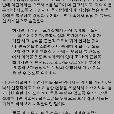
반대 의견이라는 스트레스를 받으며 더 견고해지고, 과학 이론
은 반박 시도를 견디면서 더욱 강력해지며, 시장은 높은 변동
성에도 불구하고 경쟁과 위기라는 혼란 속에서 점점 더 효율적
인 시스템으로 발전한다.
하지만 내가 안티프래질에서 가장 흥미롭게 느끼
는 점은 이것이다: 불확실성과 혼란에 대해 우리가
가진 사고 방식을 근본적으로 바꿔야 한다는 것이
다. 변동성을 최소화하거나 통제해야 할 대상으로
보지 않고, 안티프래질 시스템은 오히려 그 변동성
에서 이익을 얻도록 설계되어 있다. Taleb의 표현을
빌리자면 ‘선택권(optionality)’을 갖고 있어, 부정적
인 충격보다 긍정적인 뜻밖의 상황에서 더 큰 이득
을 볼 수 있도록 위치한다.
이것은 생물학이나 경제학을 훨씬 넘어서는 의미를 가진다. 완
벽히 안정적이고 예측 가능한 환경을 조성하려 애쓰기보다, 불
가피한 혼란에서 오히려 이득을 누릴 수 있도록 우리의 삶을
설계한다면 어떨까? 불확실성을 위협으로 보지 않고, 새로운
기회로 바라보기 시작한다면 말이다.
물론 이 모든 게 쉬운 것은 아니다. 이것은 일종의