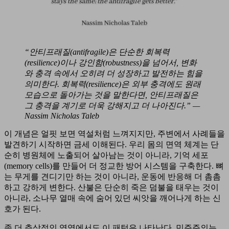
“안티프래질(antifragile)은 단순한 회복력
(resilience)이나 강인함(robustness)을 넘어서, 변화
와 충격 속에서 오히려 더 성장하고 발전하는 힘을
의미한다. 회복력(resilience)은 외부 충격에도 원래
모습으로 돌아가는 것을 말한다면, 안티프래질은
그 충격을 계기로 더욱 강해지고 더 나아진다.” —
Nassim Nicholas Taleb
이 개념은 얼핏 보면 역설처럼 느껴지지만, 주변에서 사례들을
발견하기 시작하면 금세 이해된다. 우리 몸의 면역 체계는 단
순히 병원체에 노출되어 살아남는 것이 아니라, 기억 세포
(memory cells)를 만들어 더 정교한 방어 시스템을 구축한다. 뼈
는 무게를 견디기만 하는 것이 아니라, 운동에 반응해 더 촘촘
하고 강하게 변한다. 산불은 단순히 죽은 덤불을 태우는 것이
아니라, 소나무 열매 속에 숨어 있던 씨앗을 깨어나게 하는 신
호가 된다.
좀 더 추상적인 영역에서도 이 패턴은 나타난다. 민주주의는