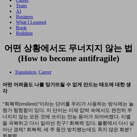
Career
메
션
Team
뉴
메
AI
뉴
Business
What I Learned
Book
Building
어떤 상황에서도 무너지지 않는 법
(How to become antifragile)
Translation
,
Career
어떤 어려움도 나를 망가뜨릴 수 없게 만드는 태도에 대한 생
각
“회복력(resilient)”이라는 단어를 우리가 사용하는 방식에는 늘
뭔가 찜찜함이 있다. 이 단어는 이제 압박 속에서도 완전히 무
너지지 않는 모든 것에 쓰이는 만능 용어가 되어버렸다. 이별
을 극복하고 다시 일어선 친구? 회복력 있다. 불황에서 다시 살
아난 경제? 회복력. 세 주 동안 방치됐는데도 죽지 않은 화분?
회복력.