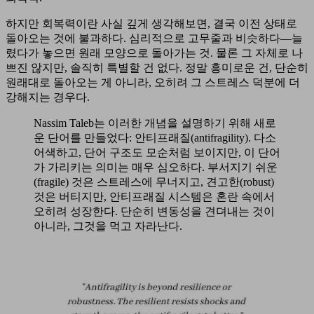
하지만 회복력이란 사실 깊게 생각해보면, 결국 이전 상태로
돌아오는 것에 불과하다. 심리적으로 고무줄과 비슷하다—늘
렸다가 놓으면 원래 모양으로 돌아가는 것. 물론 그 자체로 나
쁘진 않지만, 솔직히 특별할 건 없다. 정말 흥미로운 건, 단순히
원래대로 돌아오는 게 아니라, 오히려 그 스트레스 덕분에 더
강해지는 경우다.
Nassim Taleb는 이러한 개념을 설명하기 위해 새로
운 단어를 만들었다: 안티프래질(antifragility). 다소
어색하고, 단어 구조도 모순처럼 보이지만, 이 단어
가 가리키는 의미는 매우 심오하다. 부서지기 쉬운
(fragile) 것은 스트레스에 무너지고, 견고한(robust)
것은 버티지만, 안티프래질 시스템은 혼란 속에서
오히려 성장한다. 단순히 변동성을 견뎌내는 것이
아니라, 그것을 먹고 자라난다.