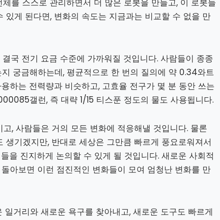
 전체를 스스로 관리하면서 더 많은 로봇을 만들고, 이 로봇들
 있게 된다면, 변화의 속도는 지금과는 비교할 수 없을 만
 결국 전기 요금 수준에 가까워질 것입니다. 사람들이 종종
드는지 궁금해하는데, 평균적으로 한 번의 질의에 약 0.34와트
사용하는 전력량과 비슷하고, 고효율 전구가 몇 분 동안 쓰는
00085갤런, 즉 대략 1/15 티스푼 정도의 물도 사용됩니다.
고, 사람들은 거의 모든 변화에 적응해낼 것입니다. 물론
도 생기겠지만, 반대로 세상은 그만큼 빠르게 풍요로워져서
들을 진지하게 논의할 수 있게 될 것입니다. 새로운 사회적
뒤 돌아보면 이런 점진적인 변화들이 모여 엄청난 변화를 만
운 일거리와 새로운 욕구를 찾아내고, 새로운 도구도 빠르게