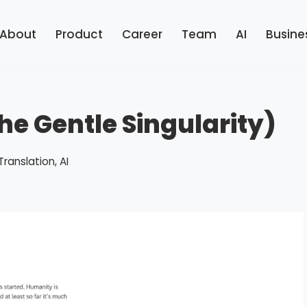
About
Product
Career
Team
AI
Busine
Gentle Singularity)
Translation
,
AI