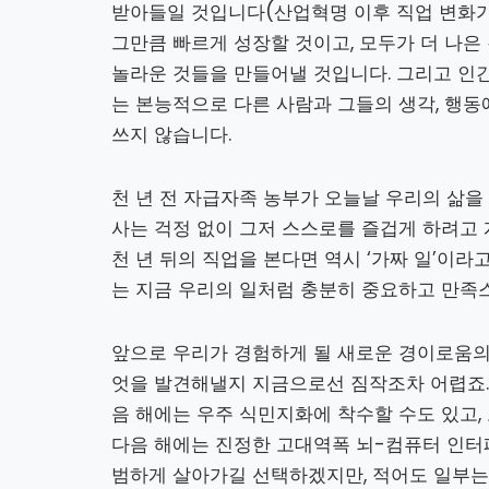
받아들일 것입니다(산업혁명 이후 직업 변화가
그만큼 빠르게 성장할 것이고, 모두가 더 나은 
놀라운 것들을 만들어낼 것입니다. 그리고 인간
는 본능적으로 다른 사람과 그들의 생각, 행동
쓰지 않습니다.
천 년 전 자급자족 농부가 오늘날 우리의 삶을
사는 걱정 없이 그저 스스로를 즐겁게 하려고 
천 년 뒤의 직업을 본다면 역시 ‘가짜 일’이라
는 지금 우리의 일처럼 충분히 중요하고 만족
앞으로 우리가 경험하게 될 새로운 경이로움의 
엇을 발견해낼지 지금으로선 짐작조차 어렵죠. 
음 해에는 우주 식민지화에 착수할 수도 있고,
다음 해에는 진정한 고대역폭 뇌-컴퓨터 인터
범하게 살아가길 선택하겠지만, 적어도 일부는 