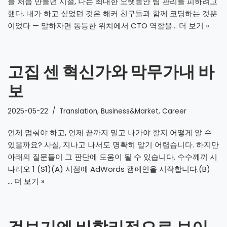
을 처음 만들던 시절, 나는 최대한 오랫동안 팀 관리를 피하려고
했다. 내가 하고 싶었던 것은 해커 친구들과 함께 코딩하는 것뿐
이었다 — 말하자면 동등한 위치에서 CTO 역할을…
더 보기 »
고집 센 혁신가와 막무가내 바
보
2025-05-22
Translation
,
Business&Market
,
Career
언제 멈춰야 하고, 언제 끝까지 밀고 나가야 할지 어떻게 알 수
있을까요? 사실, 지나고 나서도 명확히 알기 어렵습니다. 하지만
아래의 질문들이 그 판단에 도움이 될 수 있습니다. 수수께끼 시
나리오 1 (S1)(A) 시점에 AdWords 캠페인을 시작합니다.(B)
…
더 보기 »