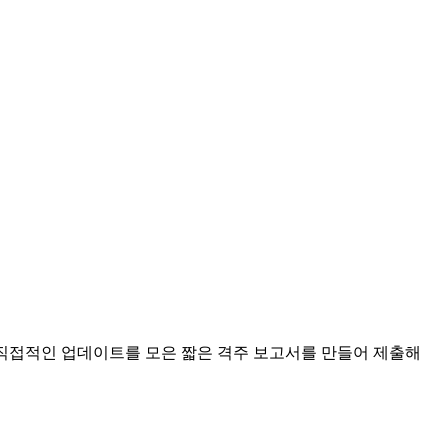
에 각 팀의 직접적인 업데이트를 모은 짧은 격주 보고서를 만들어 제출해