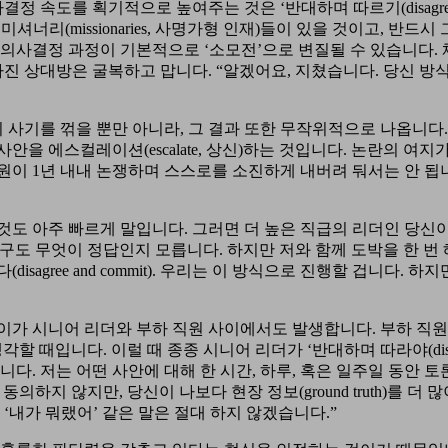
속도를 획기적으로 높여주는 것은 ‘반대하며 따르기(disagree
셔너리(missionaries, 사명가형 인재)들이 있을 것이고, 반드시
 의사결정 과정이 기본적으로 ‘소모전’으로 변질될 수 있습니다.
가진 상대방은 굴복하고 맙니다. “알겠어요, 지쳤습니다. 당신 방
사기를 꺾을 뿐만 아니라, 그 결과 또한 무작위적으로 나옵니다.
을 에스컬레이션(escalate, 상신)하는 것입니다. 논란의 여지
원이 1년 내내 논쟁하며 스스로를 소진하게 내버려 둬서는 안 됩
것도 아주 빠르게 말입니다. 그러면 더 높은 직급의 리더인 당신
누구도 무엇이 정답인지 모릅니다. 하지만 저와 함께 도박을 한 번
agree and commit). 우리는 이 방식으로 진행할 겁니다. 하지
이가 시니어 리더와 부하 직원 사이에서도 발생합니다. 부하 직원
 때입니다. 이럴 때 종종 시니어 리더가 ‘반대하며 따라야(disa
 따릅니다. 저는 어떤 사안에 대해 한 시간, 하루, 혹은 일주일 동안 
의하지 않지만, 당신이 나보다 현장 정보(ground truth)를 더 많
‘내가 뭐랬어’ 같은 말은 절대 하지 않겠습니다.”