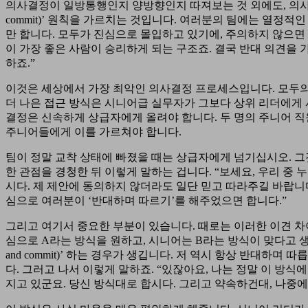
의사결정이 일방통행인지 양방향인지 따져보는 것 외에도, 의사결정 
commit)’ 원칙을 가르치는 것입니다. 여러분의 팀에는 열정적인 미
만 합니다. 모두가 진심으로 몰입하고 있기에, 주의하지 않으면
이 가장 좋은 사람이 승리하게 되는 구조죠. 결국 반대 의견을 
하죠.”
이것은 세상에서 가장 최악인 의사결정 프로세스입니다. 모두의 
더 나은 접근 방식은 시니어급 실무자가 그보다 상위 리더에게 사안
결정은 신속하게 상급자에게 올려야 합니다. 두 명의 주니어 직
주니어들에게 이를 가르쳐야 합니다.
팀이 정말 교착 상태에 빠졌을 때는 상급자에게 넘기십시오. 그
한 관점을 경청한 뒤 이렇게 말하는 겁니다. “보세요, 우리 중 
시다. 제 제안에 동의하지 않더라도 일단 믿고 따라주길 바랍니다(dis
심으로 여러분이 ‘반대하며 따르기’를 해주었으면 합니다.”
그리고 여기서 중요한 부분이 있습니다. 때로는 이러한 이견 차
심으로 A라는 방식을 원하고, 시니어는 B라는 방식이 맞다고 생각할
and commit)’ 하는 경우가 생깁니다. 저 역시 항상 반대하며
다. 그러고 나서 이렇게 말하죠. “있잖아요, 나는 정말 이 방식에 동
지고 있군요. 당신 방식대로 합시다. 그리고 약속하건대, 나중에 