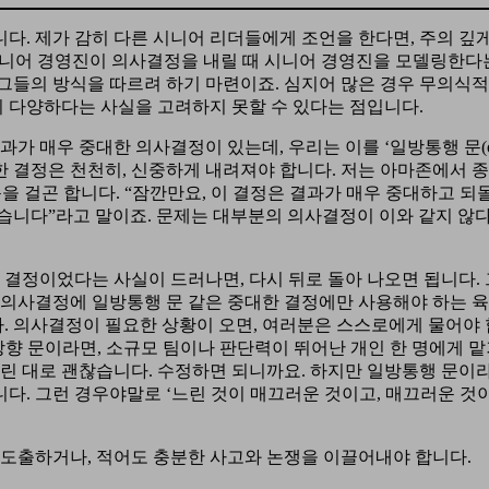
다. 제가 감히 다른 시니어 리더들에게 조언을 한다면, 주의 깊
주니어 경영진이 의사결정을 내릴 때 시니어 경영진을 모델링한다
 그들의 방식을 따르려 하기 마련이죠. 심지어 많은 경우 무의식
 다양하다는 사실을 고려하지 못할 수 있다는 점입니다.
가 매우 중대한 의사결정이 있는데, 우리는 이를 ‘일방통행 문(o
다. 이러한 결정은 천천히, 신중하게 내려져야 합니다. 저는 아마존에서 
칭하며 제동을 걸곤 합니다. “잠깐만요, 이 결정은 결과가 매우 중대하고 되
습니다”라고 말이죠. 문제는 대부분의 의사결정이 이와 같지 않
 결정이었다는 사실이 드러나면, 다시 뒤로 돌아 나오면 됩니다.
든 의사결정에 일방통행 문 같은 중대한 결정에만 사용해야 하는 
. 의사결정이 필요한 상황이 오면, 여러분은 스스로에게 물어야
양방향 문이라면, 소규모 팀이나 판단력이 뛰어난 개인 한 명에게 맡
틀린 대로 괜찮습니다. 수정하면 되니까요. 하지만 일방통행 문이라
다. 그런 경우야말로 ‘느린 것이 매끄러운 것이고, 매끄러운 것이
 도출하거나, 적어도 충분한 사고와 논쟁을 이끌어내야 합니다.