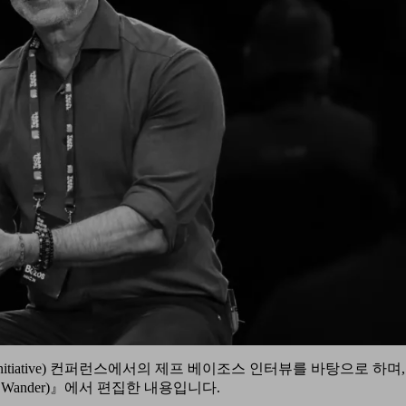
nse Initiative) 컨퍼런스에서의 제프 베이조스 인터뷰를 바탕으로 하며
and Wander)』에서 편집한 내용입니다.