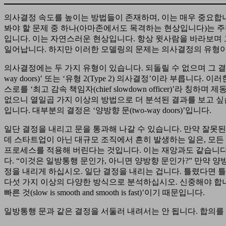
의사결정 속도를 높이는 방법들이 존재하며, 이는 매우 중요합니
봐야 할 문제 중 하나(아마존에서도 목격하는 현상입니다)는 
입니다. 이는 자연스러운 현상입니다. 항상 윗사람을 바라보며
일어납니다. 하지만 이러한 모델링의 문제는 의사결정의 유형이
의사결정에는 두 가지 유형이 있습니다. 되돌릴 수 없으며 그 결과
way doors)’ 또는 ‘유형 2(Type 2) 의사결정’이라 부릅니
스로를 ‘최고 감속 책임자(chief slowdown officer)’라 
없으니 열일곱 가지 이상의 방법으로 더 분석된 결과를 보고 싶
입니다. 대부분의 결정은 ‘양방향 문(two-way doors)’입니다.
일단 결정을 내리고 문을 통과해 나갈 수 있습니다. 만약 잘못된
데 스타트업이 아닌 대규모 조직에서 흔히 발생하는 일은, 모
프로세스를 적용해 버린다는 것입니다. 이는 재앙과도 같습니다
다. “이것은 일방통행 문인가, 아니면 양방향 문인가?” 만약 
정을 내리게 하십시오. 일단 결정을 내리는 겁니다. 틀렸다면 
다섯 가지 이상의 다양한 방식으로 분석하십시오. 신중해야 합니
빠른 것(slow is smooth and smooth is fast)’이기 때문입니다.
일방통행 문과 같은 결정을 서둘러 내려서는 안 됩니다. 합의를