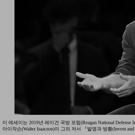
이 에세이는 2019년 레이건 국방 포럼(Reagan National Defe
아이작슨(Walter Isaacson)이 그의 저서 『발명과 방황(Invent 