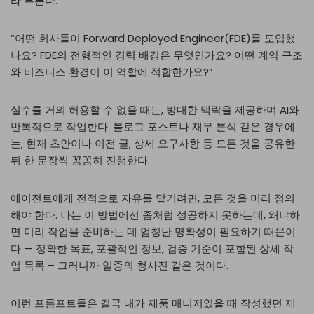
라 부른다.
“어떤 회사들이 Forward Deployed Engineer(FDE)를 도입했
나요? FDE의 전형적인 경력 배경은 무엇인가요? 어떤 계약 구조
와 비즈니스 환경이 이 역할에 적합한가요?”
실수를 거의 허용할 수 없을 때는, 방대한 맥락을 제공하며 AI와
반복적으로 작업한다. 블로그 포스트나 재무 분석 같은 경우에
는, 현재 초안이나 이전 글, 상세 요구사항 등 모든 것을 공유한
뒤 한 문장씩 꼼꼼히 진행한다.
에이전트에게 전적으로 자유를 맡기려면, 모든 것을 미리 정의
해야 한다. 나는 이 방법에선 좀처럼 성공하지 못하는데, 왜냐하
면 미리 작업을 준비하는 데 엄청난 명확성이 필요하기 때문이
다 — 정확한 목표, 포괄적인 정보, 검증 기준이 포함된 상세 작
업 목록 – 그러니까 일종의 청사진 같은 것이다.
이런 프롬프트들은 결국 내가 제품 매니저였을 때 작성했던 제