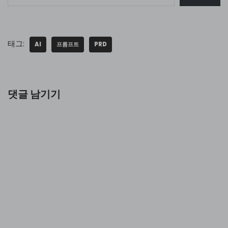
태그:
AI
프롬프트
PRD
댓글 남기기