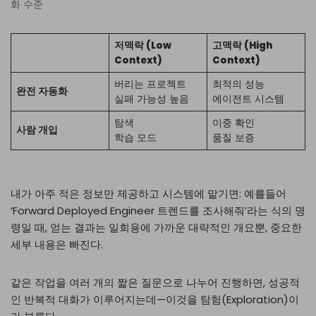
화 수준
저맥락 (Low
고맥락 (High
Context)
Context)
버리는 프로젝트
최적의 성능
완전 자동화
실패 가능성 높음
에이전트 시스템
탐색
이중 확인
사람 개입
학습 모드
품질 보증
내가 아주 적은 정보만 제공하고 시스템에 맡기면: 예를들어
‘Forward Deployed Engineer 트렌드를 조사해줘’라는 식의 명
령일 때, 얻는 결과는 일회용에 가까운 대략적인 개요뿐, 중요한
세부 내용은 빠진다.
같은 작업을 여러 개의 짧은 질문으로 나누어 진행하면, 성공적
인 반복적 대화가 이루어지는데—이것을 탐험(Exploration)이